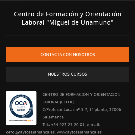
Centro de Formación y Orientación
Laboral "Miguel de Unamuno"
CONTACTA CON NOSOTROS
NUESTROS CURSOS
CENTRO DE FORMACION Y ORIENTACION
LABORAL (CEFOL)
C/Profesor Lucas nº 5-7, 1ª planta, 37006
Salamanca
Tel.: +34 923 25 20 01, e-mail:
cefol@aytosalamanca.es, www.aytosalamanca.es