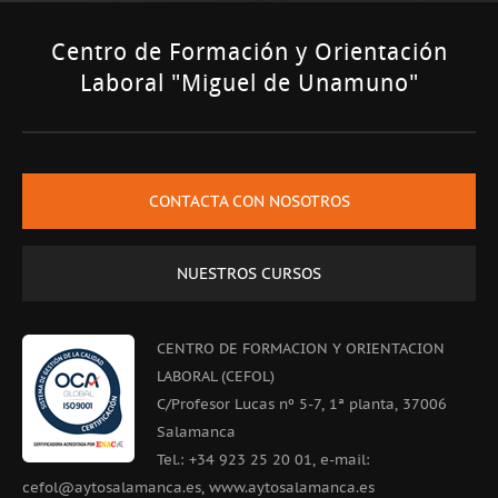
Centro de Formación y Orientación
Laboral "Miguel de Unamuno"
CONTACTA CON NOSOTROS
NUESTROS CURSOS
CENTRO DE FORMACION Y ORIENTACION
LABORAL (CEFOL)
C/Profesor Lucas nº 5-7, 1ª planta, 37006
Salamanca
Tel.: +34 923 25 20 01, e-mail:
cefol@aytosalamanca.es, www.aytosalamanca.es