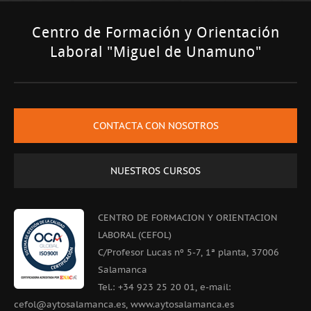
Centro de Formación y Orientación
Laboral "Miguel de Unamuno"
CONTACTA CON NOSOTROS
NUESTROS CURSOS
CENTRO DE FORMACION Y ORIENTACION
LABORAL (CEFOL)
C/Profesor Lucas nº 5-7, 1ª planta, 37006
Salamanca
Tel.: +34 923 25 20 01, e-mail:
cefol@aytosalamanca.es, www.aytosalamanca.es